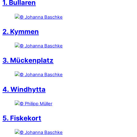
1. Bullaren
2. Kymmen
3. Mückenplatz
4. Windhytta
5. Fiskekort