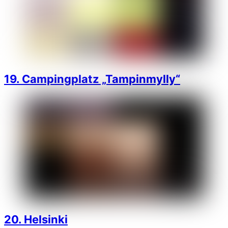
19. Campingplatz „Tampinmylly“
20. Helsinki